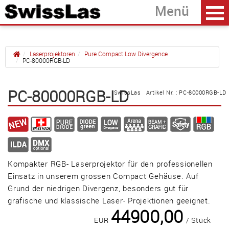
Laserprojektoren
Pure Compact Low Divergence
PC-80000RGB-LD
Home
zurück
PC-80000RGB-LD
SwissLas Artikel Nr. : PC-80000RGB-LD
PC-7500RGB-LD
PC-34000RGB-LD
PC-80000RGB-LD
Kompakter RGB- Laserprojektor für den professionellen
Güller AG
Einsatz in unserem grossen Compact Gehäuse. Auf
Tägerhardring 7
Grund der niedrigen Divergenz, besonders gut für
grafische und klassische Laser- Projektionen geeignet.
5436 Würenlos • Switzerland
44900,00
info@swisslas.ch
EUR
/ Stück