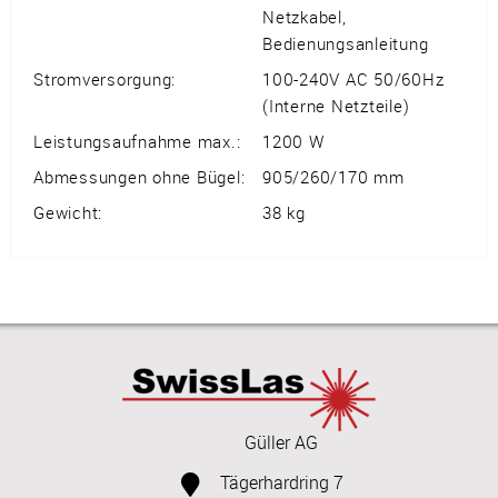
Netzkabel,
Bedienungsanleitung
Stromversorgung:
100-240V AC 50/60Hz
(Interne Netzteile)
Leistungsaufnahme max.:
1200 W
Abmessungen ohne Bügel:
905/260/170 mm
Gewicht:
38 kg
Güller AG
Tägerhardring 7