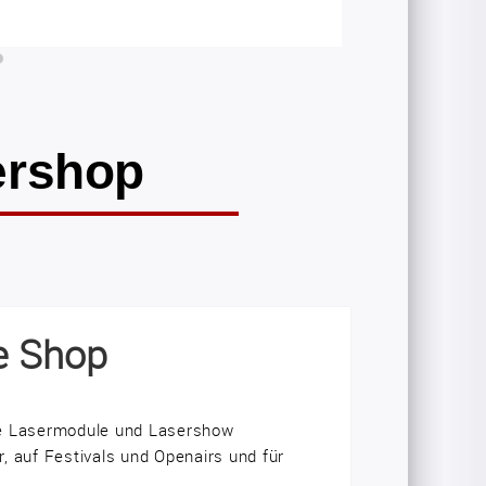
ershop
e Shop
ge Lasermodule und Lasershow
r, auf Festivals und Openairs und für