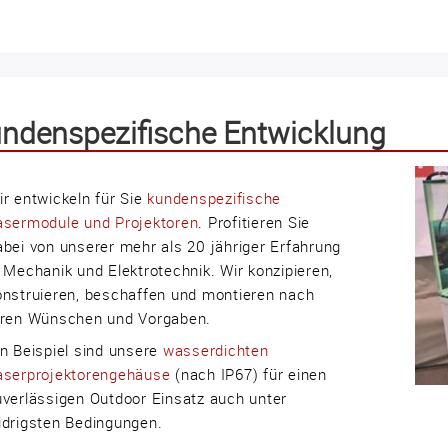
ndenspezifische Entwicklung
ir entwickeln für Sie
kundenspezifische
asermodule und Projektoren
. Profitieren Sie
abei von unserer mehr als 20 jähriger Erfahrung
n Mechanik und Elektrotechnik. Wir konzipieren,
onstruieren, beschaffen und montieren nach
hren Wünschen und Vorgaben.
in Beispiel sind unsere
wasserdichten
aserprojektorengehäuse
(nach IP67) für einen
uverlässigen Outdoor Einsatz auch unter
idrigsten Bedingungen.