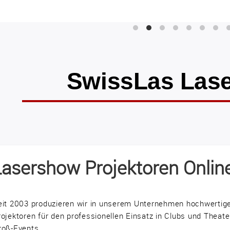
SwissLas Las
Lasershow Projektoren Onlin
eit 2003 produzieren wir in unserem Unternehmen hochwerti
rojektoren für den professionellen Einsatz in Clubs und Theate
roß-Events.