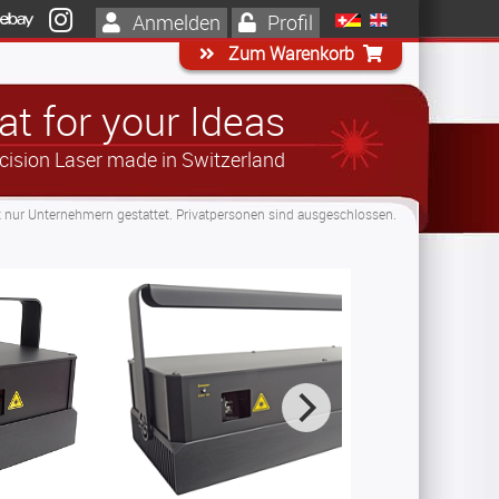
Anmelden
Profil
Zum Warenkorb
t for your Ideas
cision Laser made in Switzerland
t nur Unternehmern gestattet. Privatpersonen sind ausgeschlossen.