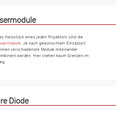
sermodule
as Herzstück eines jeden Projektors sind die
asermodule
. Je nach gewünschtem Einsatzort
önnen verschiedenste Module miteinander
ombiniert werden. Hier stehen kaum Grenzen im
eg.
re Diode