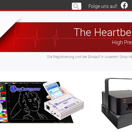
Folge uns auf:
The Heartbea
High Pre
Die Registrierung und der Einkauf in unserem Shop is