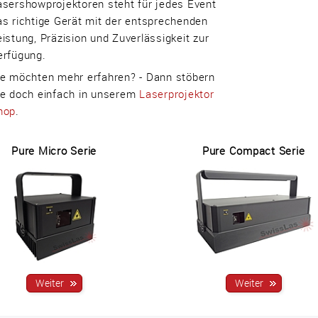
asershowprojektoren steht für jedes Event
as richtige Gerät mit der entsprechenden
eistung, Präzision und Zuverlässigkeit zur
erfügung.
ie möchten mehr erfahren? - Dann stöbern
ie doch einfach in unserem
Laserprojektor
hop
.
Pure Micro Serie
Pure Compact Serie