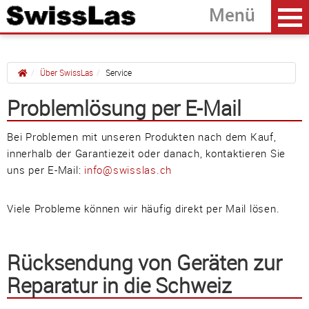
Über SwissLas
Service
Problemlösung per E-Mail
Home
zurück
Bei Problemen mit unseren Produkten nach dem Kauf,
Kontakt
innerhalb der Garantiezeit oder danach, kontaktieren Sie
Versandkosten
uns per E-Mail:
info@swisslas.ch
Service
Viele Probleme können wir häufig direkt per Mail lösen.
AGB
Datenschutzerklärung
Rücksendung von Geräten zur
Impressum
Reparatur in die Schweiz