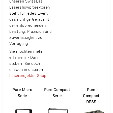
unseren SwissLas
Lasershowprojektoren
steht für jedes Event
das richtige Gerät mit
der entsprechenden
Leistung, Präzision und
Zuverlässigkeit zur
Verfügung.
Sie möchten mehr
erfahren? - Dann
stöbern Sie doch
einfach in unserem
Laserprojektor Shop
.
Pure Micro
Pure Compact
Pure
Serie
Serie
Compact
DPSS