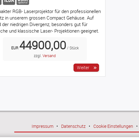
kter RGB- Laserprojektor für den professionellen
tz in unserem grossen Compact Gehäuse. Auf
 der niedrigen Divergenz, besonders gut für
sche und klassische Laser- Projektionen geeignet.
44900,00
EUR
/ Stück
zzgl.
Versand
Impressum
•
Datenschutz
•
Cookie Einstellungen
•