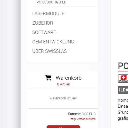
PC-80000RGB-LD
LASERMODULE
ZUBEHÖR
SOFTWARE
OEM ENTWICKLUNG
ÜBER SWISSLAS
PC
Warenkorb
0
Artikel
Warenkorb ist leer.
Kompa
Einsa
Grund
Summe
:
0,00
EUR
grafi
zzgl. Versandkosten