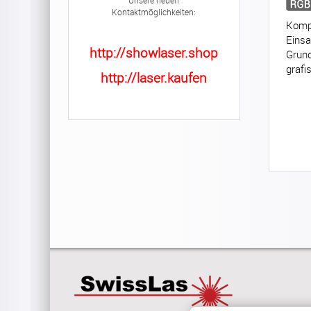
Unsere neuen
Kontaktmöglichkeiten:
Kompa
Einsa
http://showlaser.shop
Grund
grafi
http://laser.kaufen