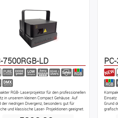
-7500RGB-LD
PC-
kter RGB- Laserprojektor für den professionellen
Kompakt
tz in unserem kleinen Compact Gehäuse. Auf
Einsatz
 der niedrigen Divergenz, besonders gut für
Grund d
sche und klassische Laser- Projektionen geeignet.
grafisc