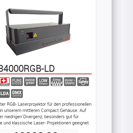
34000RGB-LD
er RGB- Laserprojektor für den professionellen
 in unserem mittleren Compact Gehäuse. Auf
er niedrigen Divergenz, besonders gut für
he und klassische Laser- Projektionen geeignet.