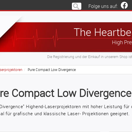
Folge uns auf:
The Heartbea
High Pre
Die Registrierung und der Einkauf in unserem Shop is
serprojektoren
Pure Compact Low Divergence
re Compact Low Divergence
Divergence" Highend-Laserprojektoren mit hoher Leistung für 
al für grafische und klassische Laser- Projektionen geeignet.